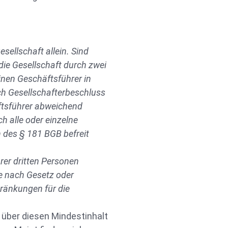
Gesellschaft allein. Sind
die Gesellschaft durch zwei
nen Geschäftsführer in
ch Gesellschafterbeschluss
ftsführer abweichend
h alle oder einzelne
des § 181 BGB befreit
rer dritten Personen
e nach Gesetz oder
ränkungen für die
 über diesen Mindestinhalt