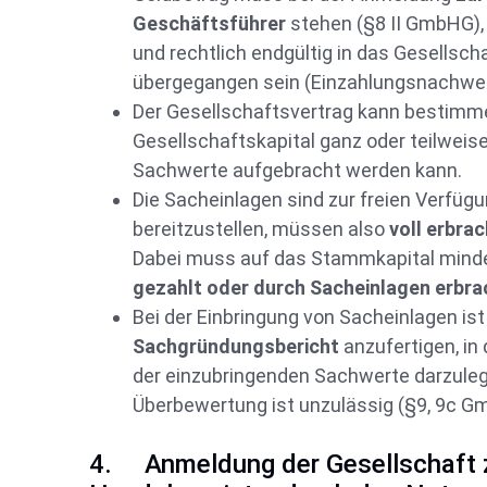
Geschäftsführer
stehen (§8 II GmbHG), 
und rechtlich endgültig in das Gesellsc
übergegangen sein (Einzahlungsnachwei
Der Gesellschaftsvertrag kann bestimm
Gesellschaftskapital ganz oder teilweis
Sachwerte aufgebracht werden kann.
Die Sacheinlagen sind zur freien Verfüg
bereitzustellen, müssen also
voll erbra
Dabei muss auf das Stammkapital min
gezahlt oder durch Sacheinlagen erbr
Bei der Einbringung von Sacheinlagen ist
Sachgründungsbericht
anzufertigen, i
der einzubringenden Sachwerte darzulege
Überbewertung ist unzulässig (§9, 9c 
4. Anmeldung der Gesellschaft