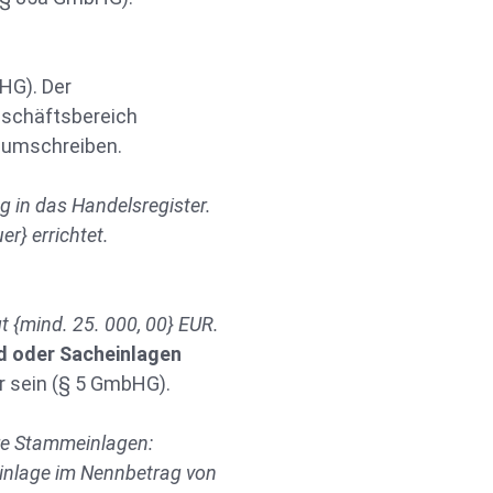
HG). Der
schäftsbereich
it umschreiben.
g in das Handelsregister.
r} errichtet.
t {mind. 25. 000, 00} EUR.
d oder Sacheinlagen
ar sein (§ 5 GmbHG).
re Stammeinlagen:
inlage im Nennbetrag von