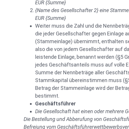
EUR {Summe}
{Name des Gesellschafter 2} eine Stamme
EUR {Summe}
Weiter muss die Zahl und die Nennbeträ
die jeder Gesellschafter gegen Einlage 
(Stammeinlage) übernimmt, enthalten sei
also die von jedem Gesellschafter auf 
leistende Einlage, benannt werden (§5 
jedes Geschäftsanteils muss auf volle Eu
Summe der Nennbeträge aller Geschäfts
Stammkapital übereinstimmen muss (§5
Betrag der Stammeinlage wird der Betra
bestimmt.
Geschäftsführer
Die Gesellschaft hat einen oder mehrere G
Die Bestellung und Abberufung von Geschäftsf
Befreiung vom Geschäftsführerwettbewerbsverb