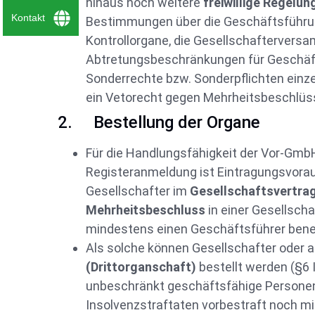
hinaus noch weitere
freiwillige Regelu
Kontakt
Bestimmungen über die Geschäftsführu
Kontrollorgane, die Gesellschaftervers
Abtretungsbeschränkungen für Geschäf
Sonderrechte bzw. Sonderpflichten einze
ein Vetorecht gegen Mehrheitsbeschlüs
2. Bestellung der Organe
Für die Handlungsfähigkeit der Vor-Gmb
Registeranmeldung ist Eintragungsvorau
Gesellschafter im
Gesellschaftsvertra
Mehrheitsbeschluss
in einer Gesellsc
mindestens einen Geschäftsführer ben
Als solche können Gesellschafter oder
(Drittorganschaft)
bestellt werden (§6
unbeschränkt geschäftsfähige Persone
Insolvenzstraftaten vorbestraft noch m