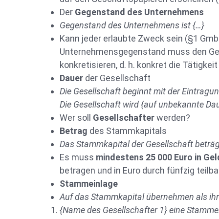
Der
Gegenstand des Unternehmens
Gegenstand des Unternehmens ist {…}
Kann jeder erlaubte Zweck sein (§1 Gmb
Unternehmensgegenstand muss den Ge
konkretisieren, d. h. konkret die Tätigke
Dauer
der Gesellschaft
Die Gesellschaft beginnt mit der Eintragun
Die Gesellschaft wird {auf unbekannte Daue
Wer soll
Gesellschafter
werden?
Betrag
des Stammkapitals
Das Stammkapital der Gesellschaft beträg
Es muss
mindestens 25 000 Euro in Gel
betragen und in Euro durch fünfzig teilb
Stammeinlage
Auf das Stammkapital übernehmen als ih
{Name des Gesellschafter 1} eine Stamme