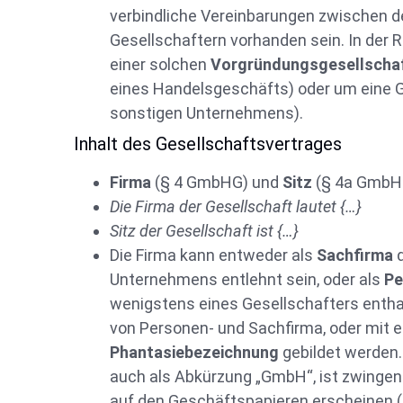
verbindliche Vereinbarungen zwischen 
Gesellschaftern vorhanden sein. In der R
einer solchen
Vorgründungsgesellscha
eines Handelsgeschäfts) oder um eine G
sonstigen Unternehmens).
Inhalt des Gesellschaftsvertrages
Firma
(§ 4 GmbHG) und
Sitz
(§ 4a GmbHG
Die Firma der Gesellschaft lautet {…}
Sitz der Gesellschaft ist {…}
Die Firma kann entweder als
Sachfirma
Unternehmens entlehnt sein, oder als
Pe
wenigstens eines Gesellschafters enthal
von Personen- und Sachfirma, oder mit e
Phantasiebezeichnung
gebildet werden
auch als Abkürzung „GmbH“, ist zwinge
auf den Geschäftspapieren erscheinen 