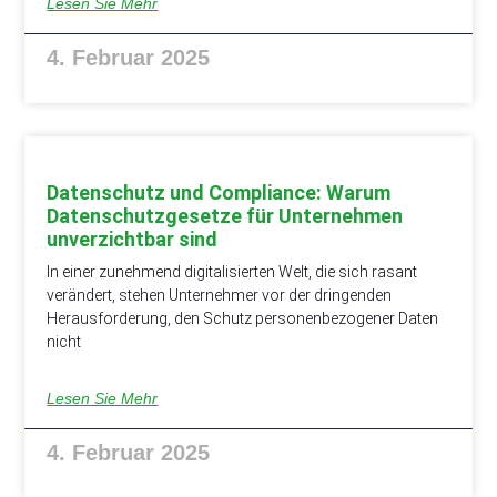
Lesen Sie Mehr
4. Februar 2025
Datenschutz und Compliance: Warum
Datenschutzgesetze für Unternehmen
unverzichtbar sind
In einer zunehmend digitalisierten Welt, die sich rasant
verändert, stehen Unternehmer vor der dringenden
Herausforderung, den Schutz personenbezogener Daten
nicht
Lesen Sie Mehr
4. Februar 2025