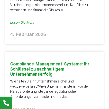
Vereinbarungen sind entscheidend, um Konflikte zu
vermeiden und finanzielle Risiken zu
Lesen Sie Mehr
4. Februar 2025
Compliance-Management-Systeme: Ihr
Schlüssel zu nachhaltigem
Unternehmenserfolg
Wie halten Sie Ihr Unternehmen sicher und
wettbewerbsfähig?Viele Unternehmer stehen vor der
Herausforderung, steigende regulatorische
Anforderungen zu meistern, ohne das
6
Lesen Sie Mehr