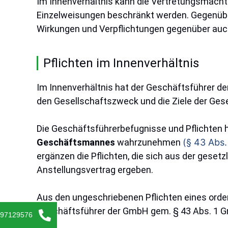
Im Innenverhältnis kann die Vertretungsmacht
Einzelweisungen beschränkt werden. Gegenüber
Wirkungen und Verpflichtungen gegenüber auch
Pflichten im Innenverhältnis
Im Innenverhältnis hat der Geschäftsführer d
den Gesellschaftszweck und die Ziele der Gese
Die Geschäftsführerbefugnisse und Pflichten h
Geschäftsmannes
wahrzunehmen
(§ 43 Abs
ergänzen die Pflichten, die sich aus der gese
Anstellungsvertrag ergeben.
Aus den ungeschriebenen Pflichten eines ord
Geschäftsführer der GmbH gem. § 43 Abs. 1 Gm
-97129576