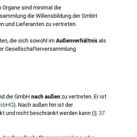
n Organe sind minimal die
ersammlung die Willensbildung der GmbH
n und Lieferanten zu vertreten.
en, die sich sowohl im
Außenverhältnis
als
der Gesellschafterversammlung
und die GmbH
nach außen
zu vertreten. Er ist
GmbHG
). Nach außen hin ist der
ckt und nicht beschränkt werden kann (
§ 37