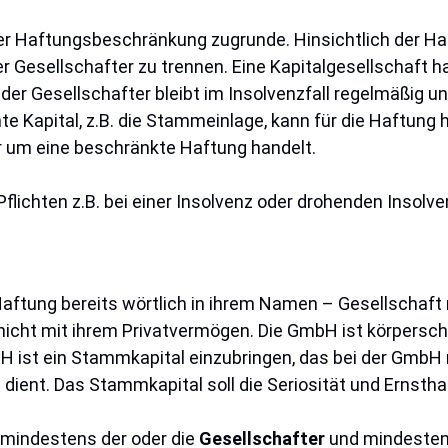
der Haftungsbeschränkung zugrunde. Hinsichtlich der H
esellschafter zu trennen. Eine Kapitalgesellschaft h
der Gesellschafter bleibt im Insolvenzfall regelmäßig un
te Kapital, z.B. die Stammeinlage, kann für die Haftun
r um eine beschränkte Haftung handelt.
lichten z.B. bei einer Insolvenz oder drohenden Insolve
Haftung bereits wörtlich in ihrem Namen – Gesellschaft
nicht mit ihrem Privatvermögen. Die GmbH ist körperscha
bH ist ein Stammkapital einzubringen, das bei der GmbH
 dient. Das Stammkapital soll die Seriosität und Ernst
 mindestens der oder die
Gesellschafter
und mindesten