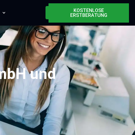
KOSTENLOSE
ERSTBERATUNG
GmbH und