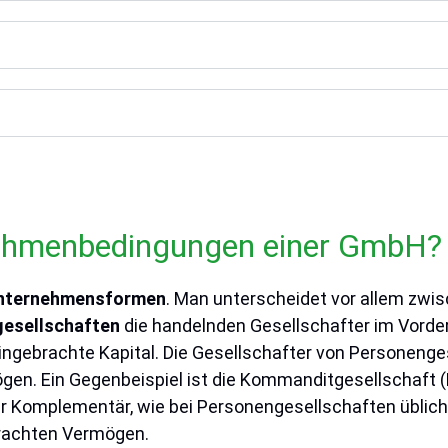
 Rahmenbedingungen einer GmbH?
nternehmensformen
. Man unterscheidet vor allem zw
esellschaften
die handelnden Gesellschafter im Vorder
ingebrachte Kapital. Die Gesellschafter von Personenge
gen. Ein Gegenbeispiel ist die Kommanditgesellschaft 
omplementär, wie bei Personengesellschaften üblich, 
brachten Vermögen.