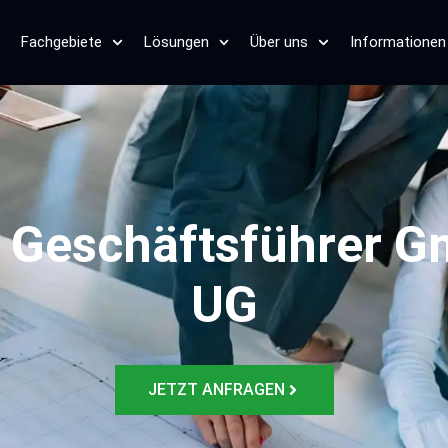
Fachgebiete
Lösungen
Über uns
Informationen
 Geschäftsführer 
UG
JETZT ANFRAGEN