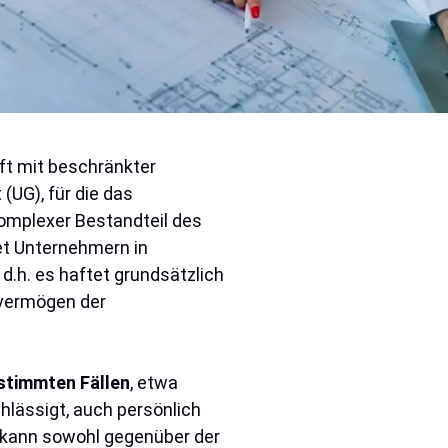
ft mit beschränkter
UG), für die das
 komplexer Bestandteil des
et Unternehmern in
, d.h. es haftet grundsätzlich
tvermögen der
estimmten Fällen
, etwa
hlässigt, auch persönlich
 kann sowohl gegenüber der