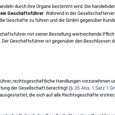
Handeln durch ihre Organe bestimmt wird. Die handelnde
s
ein Geschäftsführer
. Während in der Gesellschafterv
m die Geschäfte zu führen und die GmbH gegenüber Kunde
tsführer mit seiner Bestellung weitreichende Pflicht
. Der Geschäftsführer ist gegenüber den Beschlüssen 
führer, rechtsgeschäftliche Handlungen vorzunehmen 
etung der Gesellschaft berechtigt (
§ 35 Abs. 1 Satz 1 
ausgestattet, die sich auf alle Rechtsgeschäfte erstre