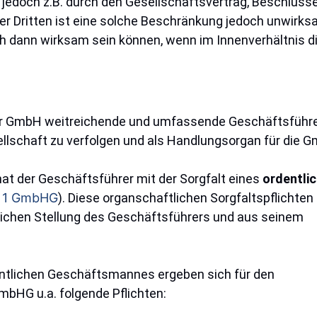
 jedoch z.B. durch den Gesellschaftsvertrag, Beschlüs
 Dritten ist eine solche Beschränkung jedoch unwirksa
 dann wirksam sein können, wenn im Innenverhältnis di
er GmbH weitreichende und umfassende Geschäftsführerb
llschaft zu verfolgen und als Handlungsorgan für die 
at der Geschäftsführer mit der Sorgfalt eines
ordentli
. 1 GmbHG
). Diese organschaftlichen Sorgfaltspflichten
tzlichen Stellung des Geschäftsführers und aus seinem
entlichen Geschäftsmannes ergeben sich für den
bHG u.a. folgende Pflichten: