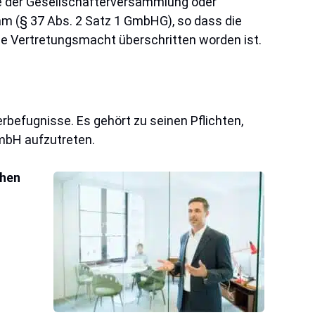
se der Gesellschafterversammlung oder
m (§ 37 Abs. 2 Satz 1 GmbHG), so dass die
e Vertretungsmacht überschritten worden ist.
efugnisse. Es gehört zu seinen Pflichten,
GmbH aufzutreten.
chen