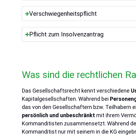
Verschwiegenheitspflicht
Pflicht zum Insolvenzantrag
Was sind die rechtlichen
Das Gesellschaftsrecht kennt verschiedene
U
Kapitalgesellschaften. Während bei
Personeng
das von den Gesellschaftern bzw. Teilhabern e
persönlich und unbeschränkt
mit ihrem Vermö
Kommanditisten zusammensetzt. Während der K
Kommanditist nur mit seinem in die KG einge