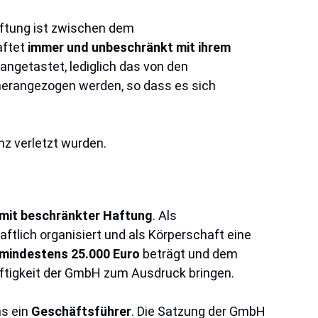
aftung ist zwischen dem
aftet
immer und unbeschränkt mit ihrem
angetastet, lediglich das von den
g herangezogen werden, so dass es sich
nz verletzt wurden.
mit beschränkter Haftung
. Als
ftlich organisiert und als Körperschaft eine
mindestens 25.000 Euro
beträgt und dem
haftigkeit der GmbH zum Ausdruck bringen.
s ein
Geschäftsführer
. Die Satzung der GmbH