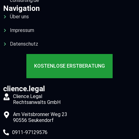
consulting.de
Navigation
Über uns
Impressum
Datenschutz
KOSTENLOSE ERSTBERATUNG
clience.legal
Clience.Legal
Rechtsanwalts GmbH
Am Veitsbronner Weg 23
90556 Seukendorf
0911-97129576