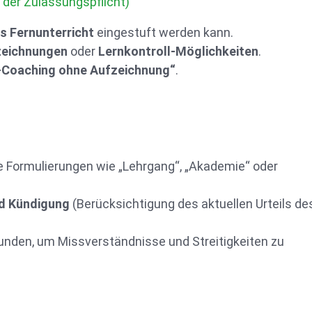
der Zulassungspflicht)
ls Fernunterricht
eingestuft werden kann.
zeichnungen
oder
Lernkontroll-Möglichkeiten
.
-Coaching ohne Aufzeichnung“
.
ne Formulierungen wie „Lehrgang“, „Akademie“ oder
nd Kündigung
(Berücksichtigung des aktuellen Urteils de
unden, um Missverständnisse und Streitigkeiten zu