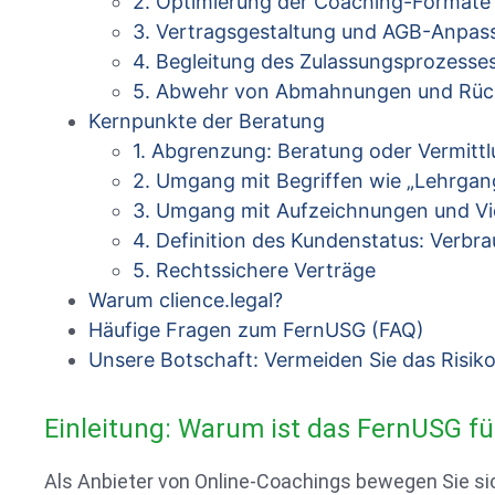
2. Optimierung der Coaching-Formate 
3. Vertragsgestaltung und AGB-Anpas
4. Begleitung des Zulassungsprozesses
5. Abwehr von Abmahnungen und Rüc
Kernpunkte der Beratung
1. Abgrenzung: Beratung oder Vermitt
2. Umgang mit Begriffen wie „Lehrgang“
3. Umgang mit Aufzeichnungen und Vi
4. Definition des Kundenstatus: Verb
5. Rechtssichere Verträge
Warum clience.legal?
Häufige Fragen zum FernUSG (FAQ)
Unsere Botschaft: Vermeiden Sie das Risik
Einleitung: Warum ist das FernUSG fü
Als Anbieter von Online-Coachings bewegen Sie sic