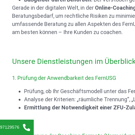
Gerade in der digitalen Welt, in der
Online-Coachin
Beratungsbedarf, um rechtliche Risiken zu minimi
umfassende Beratung zu allen Aspekten des FernUS
am besten können – Ihre Kunden zu coachen.
Unsere Dienstleistungen im Überblic
1. Prüfung der Anwendbarkeit des FernUSG
Prüfung, ob Ihr Geschäftsmodell unter das Fer
Analyse der Kriterien: „räumliche Trennung“, „
Ermittlung der Notwendigkeit einer ZFU-Zu
-97129576