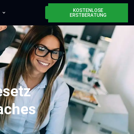
KOSTENLOSE
ERSTBERATUNG
esetz
aches