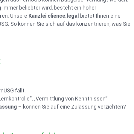
g
immer beliebter wird, besteht ein hoher
eren. Unsere
Kanzlei clience.legal
bietet Ihnen eine
G. So können Sie sich auf das konzentrieren, was Sie
k
nUSG fällt.
Lernkontrolle“, „Vermittlung von Kenntnissen“.
lassung
– können Sie auf eine Zulassung verzichten?