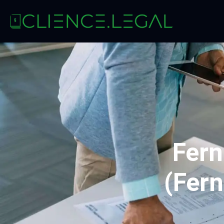
Fern
(Fer