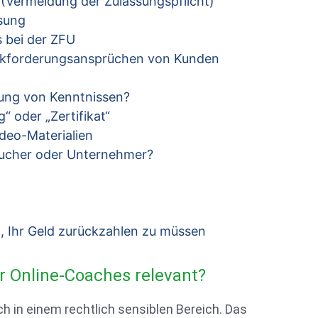
(Vermeidung der Zulassungspflicht)
sung
 bei der ZFU
kforderungsansprüchen von Kunden
lung von Kenntnissen?
 oder „Zertifikat“
deo-Materialien
raucher oder Unternehmer?
o, Ihr Geld zurückzahlen zu müssen
r Online-Coaches relevant?
h in einem rechtlich sensiblen Bereich. Das