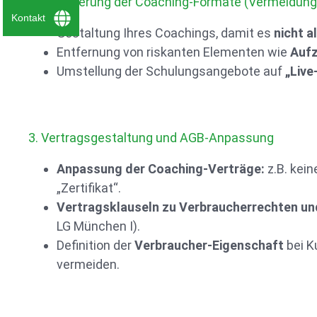
2. Optimierung der Coaching-Formate (Vermeidung 
Kontakt
Gestaltung Ihres Coachings, damit es
nicht a
Entfernung von riskanten Elementen wie
Auf
Umstellung der Schulungsangebote auf
„Live
3. Vertragsgestaltung und AGB-Anpassung
Anpassung der Coaching-Verträge:
z.B. kei
„Zertifikat“.
Vertragsklauseln zu Verbraucherrechten u
LG München I).
Definition der
Verbraucher-Eigenschaft
bei K
vermeiden.