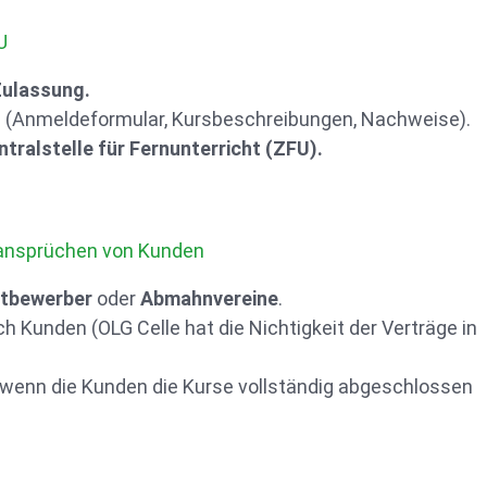
U
Zulassung.
U (Anmeldeformular, Kursbeschreibungen, Nachweise).
ntralstelle für Fernunterricht (ZFU).
ansprüchen von Kunden
tbewerber
oder
Abmahnvereine
.
h Kunden (OLG Celle hat die Nichtigkeit der Verträge in
 wenn die Kunden die Kurse vollständig abgeschlossen