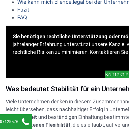
Wie kann mich clience.legal bei der Unterneh
Fazit
FAQ
Sie benötigen rechtliche Unterstützung oder mö
jahrelanger Erfahrung unterstützt unsere Kanzlei 
rechtliche Risiken zu minimieren. Kontaktieren Sie
Kontaktier
Was bedeutet Stabilität für ein Untern
Viele Unternehmen denken in diesem Zusammenhang 
leicht übersehen, dass nachhaltiger Erfolg in Unter
Aufbauarbeit
und beständigen Einhaltung bestimmter
-97129576
einer
gebotenen Flexibilität
, die es erlaubt, auf ve