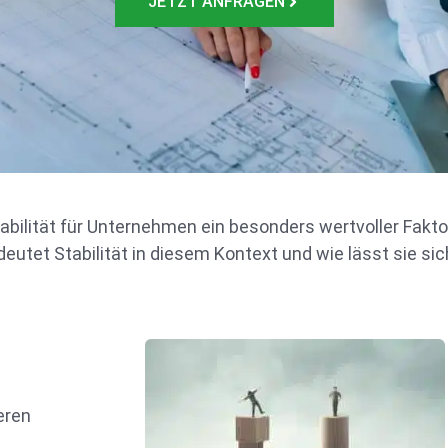
JETZT ANFRAGEN
tabilität für Unternehmen ein besonders wertvoller Fakto
eutet Stabilität in diesem Kontext und wie lässt sie sic
eren