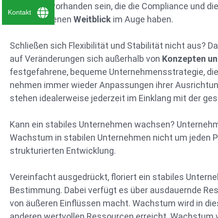
Instanzen vorhanden sein, die die Compliance und d
Kontakt
dem gebotenen
Weitblick
im Auge haben.
Schließen sich Flexibilität und Stabilität nicht aus
auf Veränderungen sich außerhalb von
Konzepten un
festgefahrene, bequeme Unternehmensstrategie, die 
nehmen immer wieder Anpassungen ihrer Ausrichtung
stehen idealerweise jederzeit im Einklang mit der 
Kann ein stabiles Unternehmen wachsen? Unternehme
Wachstum in stabilen Unternehmen nicht um jeden Prei
strukturierten Entwicklung.
Vereinfacht ausgedrückt, floriert ein stabiles Untern
Bestimmung. Dabei verfügt es über ausdauernde Res
von äußeren Einflüssen macht. Wachstum wird in d
anderen wertvollen Ressourcen erreicht. Wachstum w