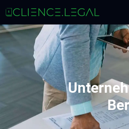
Unterneh
Ber