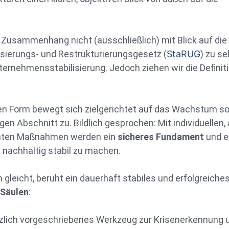
 Zusammenhang nicht (ausschließlich) mit Blick auf die
ierungs- und Restrukturierungsgesetz (
StaRUG
) zu se
ternehmensstabilisierung. Jedoch ziehen wir die Definit
hen Form bewegt sich zielgerichtet auf das Wachstum s
n Abschnitt zu. Bildlich gesprochen: Mit individuellen, 
mmten Maßnahmen werden ein
sicheres Fundament
und e
achhaltig stabil zu machen.
leicht, beruht ein dauerhaft stabiles und erfolgreiche
 Säulen
:
lich vorgeschriebenes Werkzeug zur Krisenerkennung 