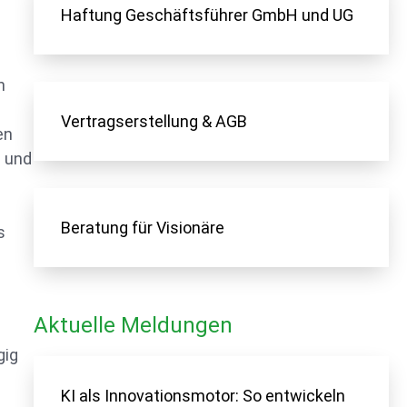
Haftung Geschäftsführer GmbH und UG
n
Vertragserstellung & AGB
en
s und
Beratung für Visionäre
s
Aktuelle Meldungen
gig
KI als Innovationsmotor: So entwickeln