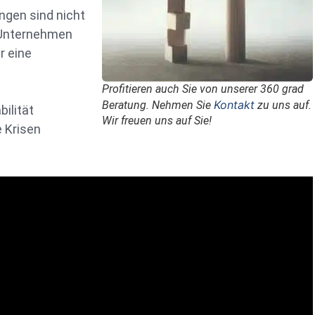
ngen sind nicht
r Unternehmen
r eine
Profitieren auch Sie von unserer 360 grad
Kontakt
Beratung. Nehmen Sie
zu uns auf.
ilität
Wir freuen uns auf Sie!
 Krisen