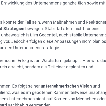
ie Entwicklung des Unternehmens ganzheitlich sowie mit
? Das könnte der Fall sein, wenn Maßnahmen und Reaktione
d Strategien
bewegen. Stabilität steht nicht für eine
unbeweglich ist. Im Gegenteil, auch stabile Unternehm
 vor. Jedoch erfolgen diese Anpassungen nicht planlo
gesamten Unternehmensstrategie.
rischer Erfolg ist an Wachstum geknüpft. Hier wird da
s erreicht, sondern als Teil einer geplanten und
ehmen. Es folgt seiner
unternehmerischen Vision
und
ilienz, was es im gebotenen Rahmen teilweise unabhän
iesem Unternehmen nicht auf Kosten von Menschen oder
ird nachhaltig verstanden.