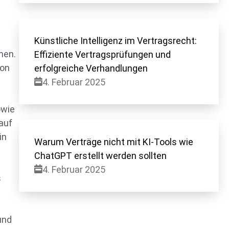
Künstliche Intelligenz im Vertragsrecht:
hen.
Effiziente Vertragsprüfungen und
ion
erfolgreiche Verhandlungen
4. Februar 2025
owie
auf
in
Warum Verträge nicht mit KI-Tools wie
ChatGPT erstellt werden sollten
4. Februar 2025
s
und