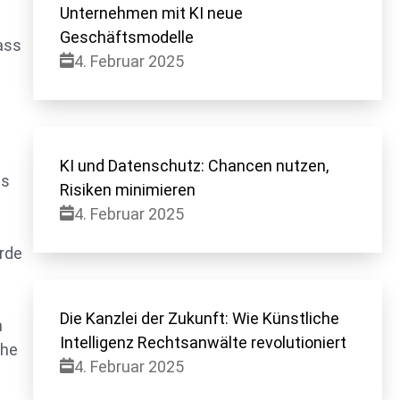
Unternehmen mit KI neue
Geschäftsmodelle
ass
4. Februar 2025
KI und Datenschutz: Chancen nutzen,
es
Risiken minimieren
4. Februar 2025
rde
Die Kanzlei der Zukunft: Wie Künstliche
n
Intelligenz Rechtsanwälte revolutioniert
che
4. Februar 2025