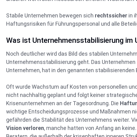
Stabile Unternehmen bewegen sich
rechtssicher
in 
Haftungsrisiken für Führungspersonal und alle Beteil
Was ist Unternehmensstabilisierung i
Noch deutlicher wird das Bild des stabilen Unterne
Unternehmensstabilisierung geht. Das Unternehmen in
Unternehmen, hat in den genannten stabilisierenden
Oft wurde Wachstum auf Kosten von personellen u
nicht nachhaltig geplant und folgt keiner strategisc
Krisenunternehmen an der Tagesordnung. Die
Haftun
wichtige Entscheidungsprozesse und Maßnahmen nich
gefährden die Stabilität des Unternehmens weiter. V
Vision verloren
, manche hatten von Anfang an keine.
Beratern, die außerhalb der krisenhaften inneren Struk