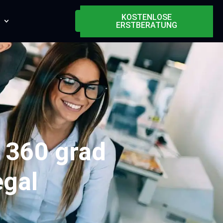
KOSTENLOSE
ERSTBERATUNG
 360 grad
egal