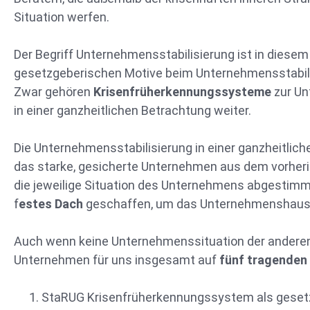
Situation werfen.
Der Begriff Unternehmensstabilisierung ist in diesem
gesetzgeberischen Motive beim Unternehmensstabils
Zwar gehören
Krisenfrüherkennungssysteme
zur Un
in einer ganzheitlichen Betrachtung weiter.
Die Unternehmensstabilisierung in einer ganzheitlic
das starke, gesicherte Unternehmen aus dem vorherige
die jeweilige Situation des Unternehmens abgesti
f
estes Dach
geschaffen, um das Unternehmenshaus n
Auch wenn keine Unternehmenssituation der anderen g
Unternehmen für uns insgesamt auf
fünf tragenden
StaRUG Krisenfrüherkennungssystem als gesetz