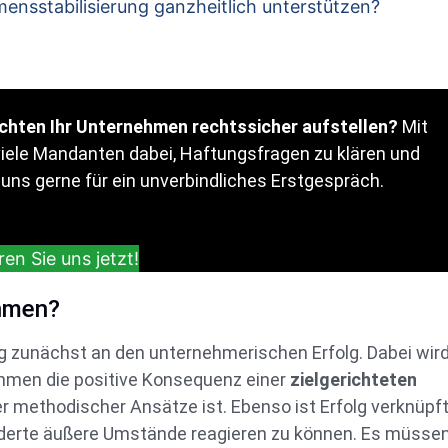
mensstabilisierung ganzheitlich unterstützen?
chten Ihr Unternehmen rechtssicher aufstellen?
Mit
viele Mandanten dabei, Haftungsfragen zu klären und
 uns gerne für ein unverbindliches Erstgespräch.
en Sie uns jetzt!
ehmen?
zunächst an den unternehmerischen Erfolg. Dabei wir
nehmen die positive Konsequenz einer
zielgerichteten
 methodischer Ansätze ist. Ebenso ist Erfolg verknüpft
ränderte äußere Umstände reagieren zu können. Es müsse