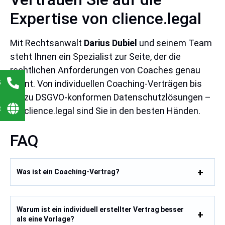
Expertise von clience.legal
Mit Rechtsanwalt
Darius Dubiel
und seinem Team
steht Ihnen ein Spezialist zur Seite, der die
rechtlichen Anforderungen von Coaches genau
6
kennt. Von individuellen Coaching-Verträgen bis
hin zu DSGVO-konformen Datenschutzlösungen –
t
bei clience.legal sind Sie in den besten Händen.
FAQ
Was ist ein Coaching-Vertrag?
Warum ist ein individuell erstellter Vertrag besser
als eine Vorlage?