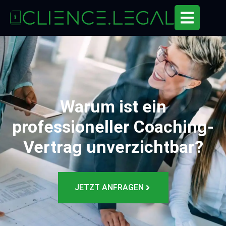
Warum ist ein
professioneller Coaching-
Vertrag unverzichtbar?
JETZT ANFRAGEN